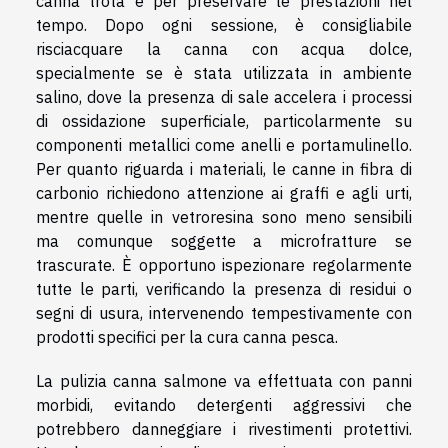
canna trota e per preservare le prestazioni nel
tempo. Dopo ogni sessione, è consigliabile
risciacquare la canna con acqua dolce,
specialmente se è stata utilizzata in ambiente
salino, dove la presenza di sale accelera i processi
di ossidazione superficiale, particolarmente su
componenti metallici come anelli e portamulinello.
Per quanto riguarda i materiali, le canne in fibra di
carbonio richiedono attenzione ai graffi e agli urti,
mentre quelle in vetroresina sono meno sensibili
ma comunque soggette a microfratture se
trascurate. È opportuno ispezionare regolarmente
tutte le parti, verificando la presenza di residui o
segni di usura, intervenendo tempestivamente con
prodotti specifici per la cura canna pesca.
La pulizia canna salmone va effettuata con panni
morbidi, evitando detergenti aggressivi che
potrebbero danneggiare i rivestimenti protettivi.