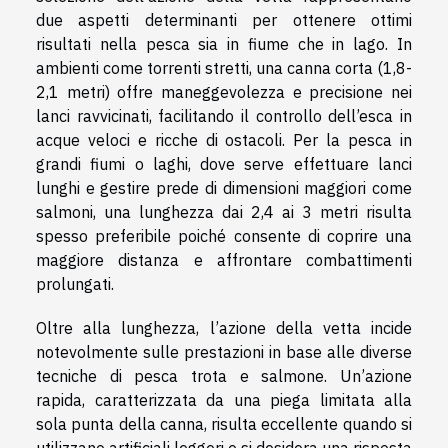
due aspetti determinanti per ottenere ottimi
risultati nella pesca sia in fiume che in lago. In
ambienti come torrenti stretti, una canna corta (1,8-
2,1 metri) offre maneggevolezza e precisione nei
lanci ravvicinati, facilitando il controllo dell’esca in
acque veloci e ricche di ostacoli. Per la pesca in
grandi fiumi o laghi, dove serve effettuare lanci
lunghi e gestire prede di dimensioni maggiori come
salmoni, una lunghezza dai 2,4 ai 3 metri risulta
spesso preferibile poiché consente di coprire una
maggiore distanza e affrontare combattimenti
prolungati.
Oltre alla lunghezza, l’azione della vetta incide
notevolmente sulle prestazioni in base alle diverse
tecniche di pesca trota e salmone. Un’azione
rapida, caratterizzata da una piega limitata alla
sola punta della canna, risulta eccellente quando si