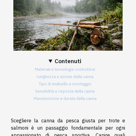
Contenuti
Materiali e tecnologie costruttive
Lunghezza e azione della canna
Tipo di mulinello e montaggio
Sensibilità e risposta della canna
Manutenzione e durata della canna
Scegliere la canna da pesca giusta per trote e
salmoni è un passaggio fondamentale per ogni
appassionato di pesca sportiva. Capire quali