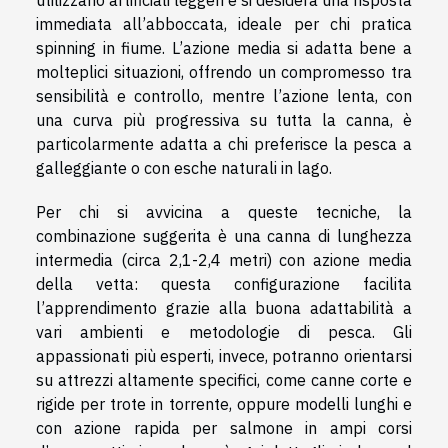
utilizzano artificiali leggeri e si desidera una risposta
immediata all’abboccata, ideale per chi pratica
spinning in fiume. L’azione media si adatta bene a
molteplici situazioni, offrendo un compromesso tra
sensibilità e controllo, mentre l’azione lenta, con
una curva più progressiva su tutta la canna, è
particolarmente adatta a chi preferisce la pesca a
galleggiante o con esche naturali in lago.
Per chi si avvicina a queste tecniche, la
combinazione suggerita è una canna di lunghezza
intermedia (circa 2,1-2,4 metri) con azione media
della vetta: questa configurazione facilita
l’apprendimento grazie alla buona adattabilità a
vari ambienti e metodologie di pesca. Gli
appassionati più esperti, invece, potranno orientarsi
su attrezzi altamente specifici, come canne corte e
rigide per trote in torrente, oppure modelli lunghi e
con azione rapida per salmone in ampi corsi