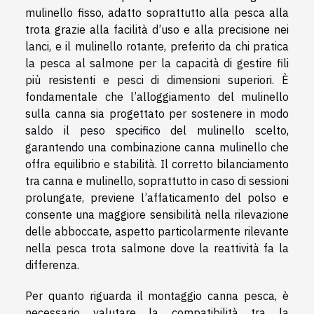
mulinello fisso, adatto soprattutto alla pesca alla
trota grazie alla facilità d’uso e alla precisione nei
lanci, e il mulinello rotante, preferito da chi pratica
la pesca al salmone per la capacità di gestire fili
più resistenti e pesci di dimensioni superiori. È
fondamentale che l’alloggiamento del mulinello
sulla canna sia progettato per sostenere in modo
saldo il peso specifico del mulinello scelto,
garantendo una combinazione canna mulinello che
offra equilibrio e stabilità. Il corretto bilanciamento
tra canna e mulinello, soprattutto in caso di sessioni
prolungate, previene l’affaticamento del polso e
consente una maggiore sensibilità nella rilevazione
delle abboccate, aspetto particolarmente rilevante
nella pesca trota salmone dove la reattività fa la
differenza.
Per quanto riguarda il montaggio canna pesca, è
necessario valutare la compatibilità tra la