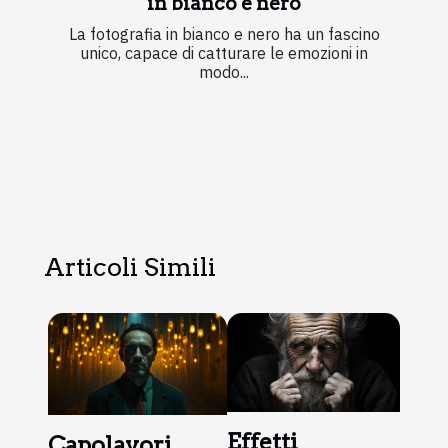
in bianco e nero
La fotografia in bianco e nero ha un fascino
unico, capace di catturare le emozioni in
modo...
Articoli Simili
Effetti
Capolavori